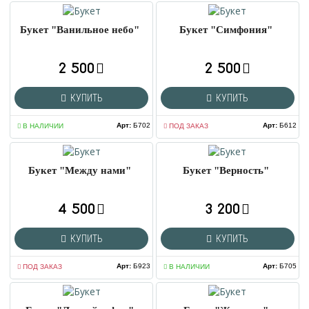
Букет "Ванильное небо"
Букет "Симфония"
2 500
2 500
КУПИТЬ
КУПИТЬ
Арт
:
Б702
Арт
:
Б612
В НАЛИЧИИ
ПОД ЗАКАЗ
Букет "Между нами"
Букет "Верность"
4 500
3 200
КУПИТЬ
КУПИТЬ
Арт
:
Б923
Арт
:
Б705
ПОД ЗАКАЗ
В НАЛИЧИИ