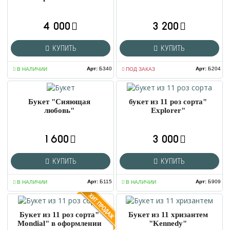
4 000
3 200
КУПИТЬ
КУПИТЬ
Арт
:
Б340
Арт
:
Б204
В НАЛИЧИИ
ПОД ЗАКАЗ
Букет "Сияющая
букет из 11 роз сорта"
любовь"
Explorer"
1 600
3 000
КУПИТЬ
КУПИТЬ
Арт
:
Б115
Арт
:
Б909
В НАЛИЧИИ
В НАЛИЧИИ
Букет из 11 роз сорта"
Букет из 11 хризантем
Mondial" в оформлении
"Kennedy"