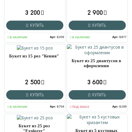
3 200
2 900
КУПИТЬ
КУПИТЬ
Арт
:
Б206
Арт
:
Б977
В НАЛИЧИИ
В НАЛИЧИИ
Букет из 15 роз "Кения"
Букет из 25 диантусов в
оформлении
2 500
3 600
КУПИТЬ
КУПИТЬ
Арт
:
Б704
Арт
:
Б199
В НАЛИЧИИ
ПОД ЗАКАЗ
Букет из 25 роз
Букет из 5 кустовых
"Explorer"