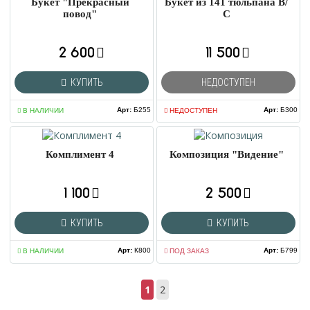
Букет "Прекрасный
Букет из 141 тюльпана В/
повод"
С
2 600
11 500
КУПИТЬ
НЕДОСТУПЕН
Арт
:
Б255
Арт
:
Б300
В НАЛИЧИИ
НЕДОСТУПЕН
Комплимент 4
Композиция "Видение"
1 100
2 500
КУПИТЬ
КУПИТЬ
Арт
:
К800
Арт
:
Б799
В НАЛИЧИИ
ПОД ЗАКАЗ
1
2