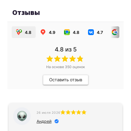
Отзывы
4.8
4.9
4.8
4.7
4.0
4.8
из 5
На основе
350
оценок
Оставить отзыв
26 июля 2026
Андрей