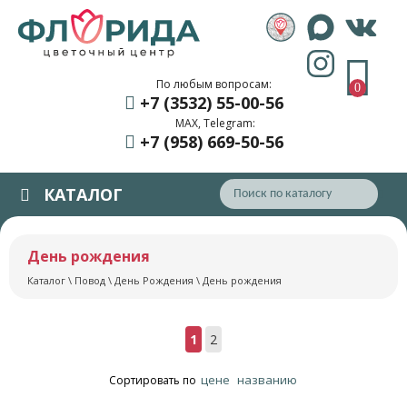
По любым вопросам:
0
+7 (3532) 55
-00-56
MAX, Telegram:
+7 (958) 669
-50-56
КАТАЛОГ
День рождения
Каталог
\
Повод
\
День Рождения
\ День рождения
1
2
цене
названию
Сортировать по