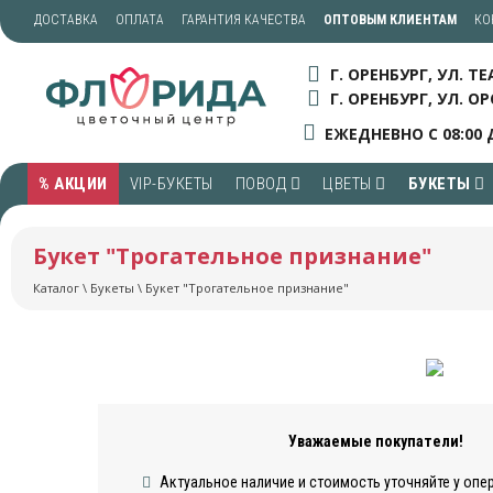
ДОСТАВКА
ОПЛАТА
ГАРАНТИЯ КАЧЕСТВА
ОПТОВЫМ КЛИЕНТАМ
КО
Г. ОРЕНБУРГ, УЛ. Т
Г. ОРЕНБУРГ, УЛ. ОР
ЕЖЕДНЕВНО С 08:00 
% АКЦИИ
VIP-БУКЕТЫ
ПОВОД
ЦВЕТЫ
БУКЕТЫ
Букет "Трогательное признание"
Каталог
\
Букеты
\ Букет "Трогательное признание"
Уважаемые покупатели!
Актуальное наличие и стоимость уточняйте у опе