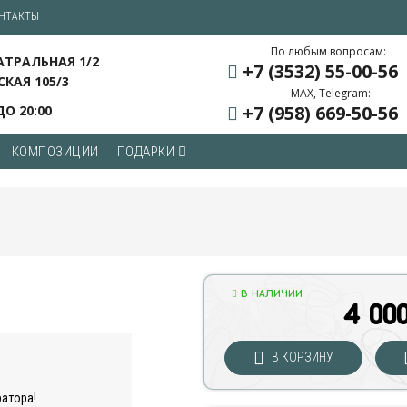
НТАКТЫ
По любым вопросам:
ЕАТРАЛЬНАЯ 1/2
+7 (3532) 55
-00-56
СКАЯ 105/3
MAX, Telegram:
+7 (958) 669
-50-56
ДО 20:00
КОМПОЗИЦИИ
ПОДАРКИ
В НАЛИЧИИ
4 00
В КОРЗИНУ
ратора!