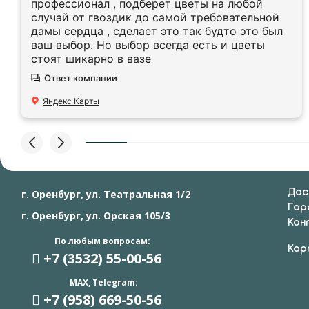
профессионал , подберет цветы на любой
случай от гвоздик до самой требовательной
дамы сердца , сделает это так будто это был
ваш выбор. Но выбор всегда есть и цветы
стоят шикарно в вазе
Ответ компании
Яндекс Карты
Дос
г. Оренбург, ул. Театральная 1/2
Гар
г. Оренбург, ул. Орская 105/3
Кон
По любым вопросам:
Кар
+7 (3532) 55
-00-56
MAX, Telegram:
+7 (958) 669
-50-56