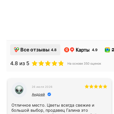
Все отзывы
4.8
4.9
4.8
из 5
На основе
350
оценок
26 июля 2026
Андрей
Отличное место. Цветы всегда свежие и
большой выбор, продавец Галина это