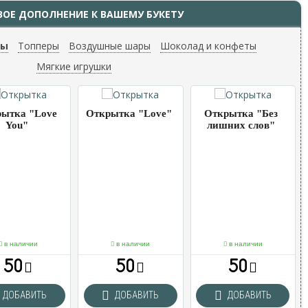
ВОЕ ДОПОЛНЕНИЕ К ВАШЕМУ БУКЕТУ
ты
Топперы
Воздушные шары
Шоколад и конфеты
Мягкие игрушки
ытка "Love
Открытка "Love"
Открытка "Без
You"
лишних слов"
в наличии
в наличии
в наличии
50
50
50
ДОБАВИТЬ
ДОБАВИТЬ
ДОБАВИТЬ