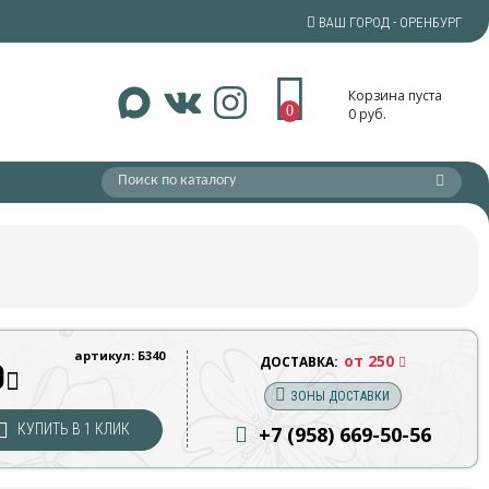
ВАШ ГОРОД - ОРЕНБУРГ
Корзина пуста
0
0 руб.
артикул: Б340
от 250
ДОСТАВКА:
0
ЗОНЫ ДОСТАВКИ
КУПИТЬ В 1 КЛИК
+7 (958) 669
-50-56