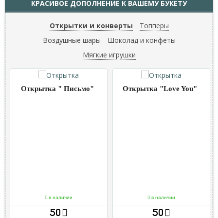
КРАСИВОЕ ДОПОЛНЕНИЕ К ВАШЕМУ БУКЕТУ
Открытки и конверты
Топперы
Воздушные шары
Шоколад и конфеты
Мягкие игрушки
Открытка " Письмо"
Открытка "Love You"
в наличии
в наличии
50
50