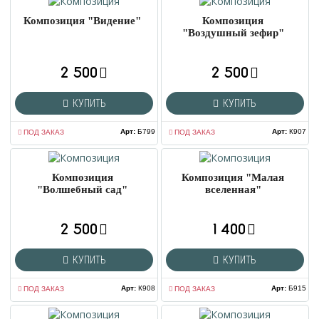
Композиция "Видение"
Композиция
"Воздушный зефир"
2 500
2 500
КУПИТЬ
КУПИТЬ
Арт
:
Б799
Арт
:
К907
ПОД ЗАКАЗ
ПОД ЗАКАЗ
Композиция
Композиция "Малая
"Волшебный сад"
вселенная"
2 500
1 400
КУПИТЬ
КУПИТЬ
Арт
:
К908
Арт
:
Б915
ПОД ЗАКАЗ
ПОД ЗАКАЗ