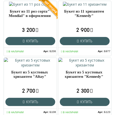
Букет из 11 роз сорта"
Букет из 11 хризантем
Mondial" в оформлении
"Kennedy"
3 200
2 900
КУПИТЬ
КУПИТЬ
Арт
:
Б206
Арт
:
Б977
В НАЛИЧИИ
В НАЛИЧИИ
Букет из 5 кустовых
Букет из 5 кустовых
хризантем "Altay"
хризантем "Kennedy"
2 700
2 300
КУПИТЬ
КУПИТЬ
Арт
:
Б108
Арт
:
Б123
В НАЛИЧИИ
В НАЛИЧИИ