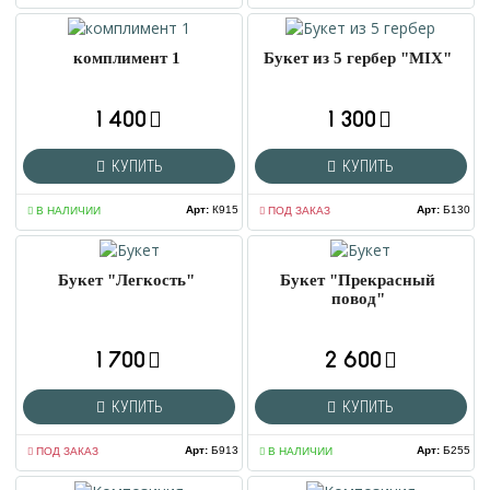
комплимент 1
Букет из 5 гербер "MIX"
1 400
1 300
КУПИТЬ
КУПИТЬ
Арт
:
К915
Арт
:
Б130
В НАЛИЧИИ
ПОД ЗАКАЗ
Букет "Легкость"
Букет "Прекрасный
повод"
1 700
2 600
КУПИТЬ
КУПИТЬ
Арт
:
Б913
Арт
:
Б255
ПОД ЗАКАЗ
В НАЛИЧИИ