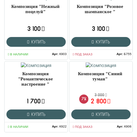
Композиция "Нежный
Композиция "Розовое
поцелуй"
шампанское "
3 100
3 100
КУПИТЬ
КУПИТЬ
Арт
:
К903
Арт
:
Б755
В НАЛИЧИИ
ПОД ЗАКАЗ
Композиция
Композиция "Синий
"Романтическое
туман"
настроение "
3 000
7%
1 700
2 800
КУПИТЬ
КУПИТЬ
Арт
:
К922
Арт
:
К906
В НАЛИЧИИ
ПОД ЗАКАЗ