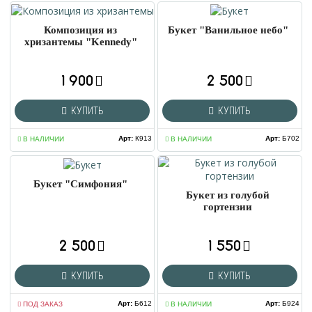
Композиция из
Букет "Ванильное небо"
хризантемы "Kennedy"
1 900
2 500
КУПИТЬ
КУПИТЬ
Арт
:
К913
Арт
:
Б702
В НАЛИЧИИ
В НАЛИЧИИ
Букет "Симфония"
Букет из голубой
гортензии
2 500
1 550
КУПИТЬ
КУПИТЬ
Арт
:
Б612
Арт
:
Б924
ПОД ЗАКАЗ
В НАЛИЧИИ