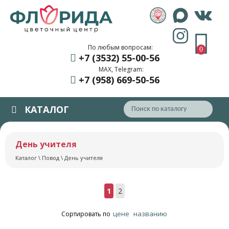
По любым вопросам:
0
+7 (3532) 55
-00-56
MAX, Telegram:
+7 (958) 669
-50-56
КАТАЛОГ
День учителя
Каталог
\
Повод
\ День учителя
1
2
цене
названию
Сортировать по