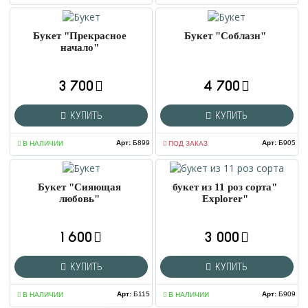
Букет "Прекрасное
Букет "Соблазн"
начало"
3 700
4 700
КУПИТЬ
КУПИТЬ
Арт
:
Б899
Арт
:
Б905
В НАЛИЧИИ
ПОД ЗАКАЗ
Букет "Сияющая
букет из 11 роз сорта"
любовь"
Explorer"
1 600
3 000
КУПИТЬ
КУПИТЬ
Арт
:
Б115
Арт
:
Б909
В НАЛИЧИИ
В НАЛИЧИИ