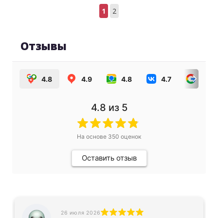
1
2
Отзывы
4.8
4.9
4.8
4.7
4.0
4.8
из 5
На основе
350
оценок
Оставить отзыв
26 июля 2026