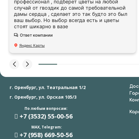
профессионал , подберет цветы на любой
случай от гвоздик до самой требовательной
дамы сердца , сделает это так будто это был
ваш выбор. Но выбор всегда есть и цветы
стоят шикарно в вазе
Ответ компании
Яндекс Карты
Дос
г. Оренбург, ул. Театральная 1/2
Гар
г. Оренбург, ул. Орская 105/3
Кон
По любым вопросам:
Кар
+7 (3532) 55
-00-56
MAX, Telegram:
+7 (958) 669
-50-56