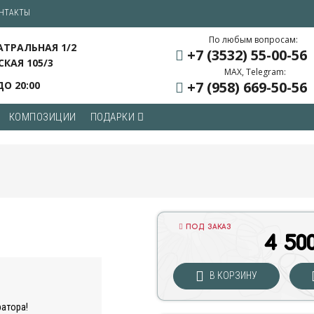
НТАКТЫ
По любым вопросам:
ЕАТРАЛЬНАЯ 1/2
+7 (3532) 55
-00-56
СКАЯ 105/3
MAX, Telegram:
+7 (958) 669
-50-56
ДО 20:00
КОМПОЗИЦИИ
ПОДАРКИ
ПОД ЗАКАЗ
4 50
В КОРЗИНУ
ратора!