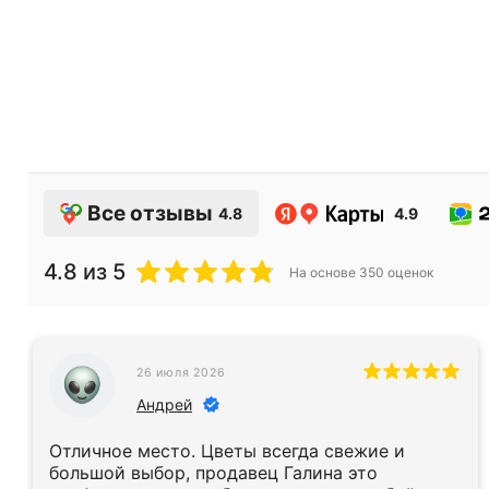
Все отзывы
4.8
4.9
4.8
из 5
На основе
350
оценок
26 июля 2026
Андрей
Отличное место. Цветы всегда свежие и
большой выбор, продавец Галина это