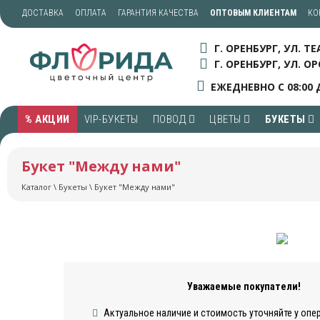
ДОСТАВКА
ОПЛАТА
ГАРАНТИЯ КАЧЕСТВА
ОПТОВЫМ КЛИЕНТАМ
КО
Г. ОРЕНБУРГ, УЛ. Т
Г. ОРЕНБУРГ, УЛ. ОР
ЕЖЕДНЕВНО С 08:00 
% АКЦИИ
VIP-БУКЕТЫ
ПОВОД
ЦВЕТЫ
БУКЕТЫ
Букет "Между нами"
Каталог
\
Букеты
\ Букет "Между нами"
Уважаемые покупатели!
Актуальное наличие и стоимость уточняйте у опе