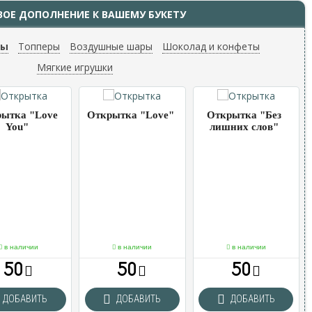
ВОЕ ДОПОЛНЕНИЕ К ВАШЕМУ БУКЕТУ
ты
Топперы
Воздушные шары
Шоколад и конфеты
Мягкие игрушки
ытка "Love
Открытка "Love"
Открытка "Без
You"
лишних слов"
в наличии
в наличии
в наличии
50
50
50
ДОБАВИТЬ
ДОБАВИТЬ
ДОБАВИТЬ