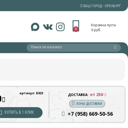
ВАШ ГОРОД - ОРЕНБУРГ
Корзина пуста
0
0 руб.
артикул: Б923
от 250
ДОСТАВКА:
0
ЗОНЫ ДОСТАВКИ
КУПИТЬ В 1 КЛИК
+7 (958) 669
-50-56