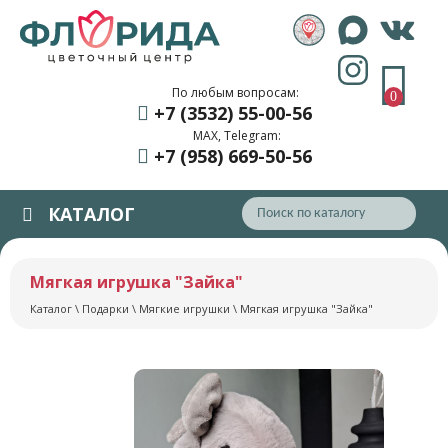
По любым вопросам:
0
+7 (3532) 55
-00-56
MAX, Telegram:
+7 (958) 669
-50-56
КАТАЛОГ
Мягкая игрушка "Зайка"
Каталог
\
Подарки
\
Мягкие игрушки
\ Мягкая игрушка "Зайка"