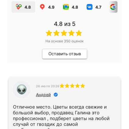
4.8
4.9
4.8
4.7
4.0
4.8
из 5
На основе
350
оценок
Оставить отзыв
26 июля 2026
Андрей
Отличное место. Цветы всегда свежие и
большой выбор, продавец Галина это
профессионал , подберет цветы на любой
случай от гвоздик до самой