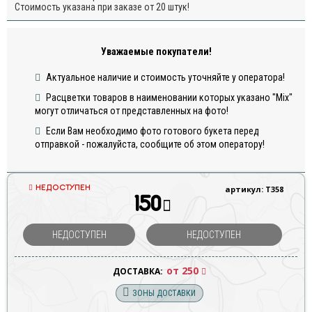
Стоимость указана при заказе от 20 штук!
Уважаемые покупатели!
Актуальное наличие и стоимость уточняйте у оператора!
Расцветки товаров в наименовании которых указано "Mix"
могут отличаться от представленных на фото!
Если Вам необходимо фото готового букета перед
отправкой - пожалуйста, сообщите об этом оператору!
НЕДОСТУПЕН
артикул: Т358
150
НЕДОСТУПЕН
НЕДОСТУПЕН
от 250
ДОСТАВКА:
ЗОНЫ ДОСТАВКИ