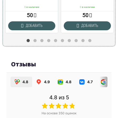
в наличии
в наличии
50
50
ДОБАВИТЬ
ДОБАВИТЬ
Отзывы
4.8
4.9
4.8
4.7
4.0
4.8
из 5
На основе
350
оценок