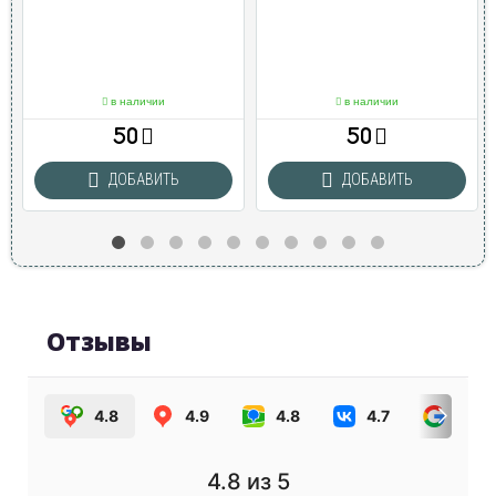
в наличии
в наличии
50
50
ДОБАВИТЬ
ДОБАВИТЬ
Отзывы
4.8
4.9
4.8
4.7
4.0
4.8
из 5