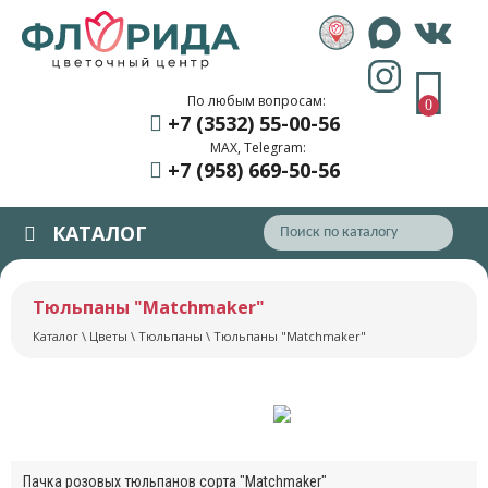
По любым вопросам:
0
+7 (3532) 55
-00-56
MAX, Telegram:
+7 (958) 669
-50-56
КАТАЛОГ
Тюльпаны "Matchmaker"
Каталог
\
Цветы
\
Тюльпаны
\ Тюльпаны "Matchmaker"
Пачка розовых тюльпанов сорта "Matchmaker"