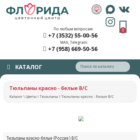
По любым вопросам:
0
+7 (3532) 55
-00-56
MAX, Telegram:
+7 (958) 669
-50-56
КАТАЛОГ
Тюльпаны красно - белые В/С
Каталог
\
Цветы
\
Тюльпаны
\ Тюльпаны красно - белые В/С
Тюльпаны красно-белые (Россия ) В/С