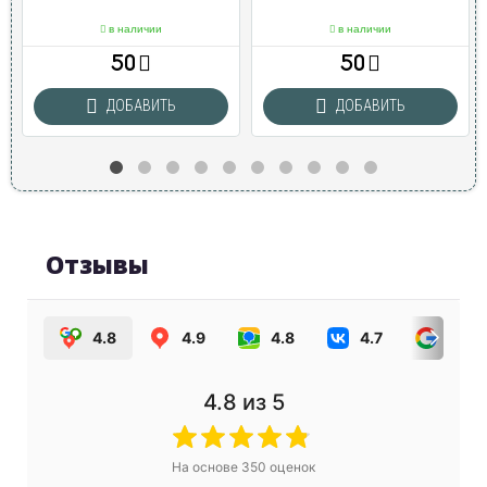
в наличии
в наличии
50
50
ДОБАВИТЬ
ДОБАВИТЬ
Отзывы
4.8
4.9
4.8
4.7
4.0
4.8
из 5
На основе
350
оценок