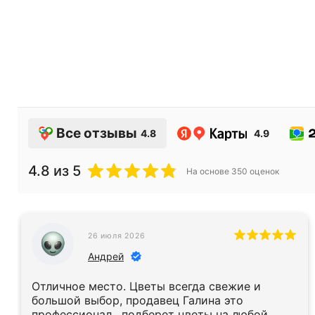
Все отзывы
4.8
4.9
4.8
из 5
На основе
350
оценок
26 июля 2026
Андрей
Отличное место. Цветы всегда свежие и
большой выбор, продавец Галина это
профессионал , подберет цветы на любой