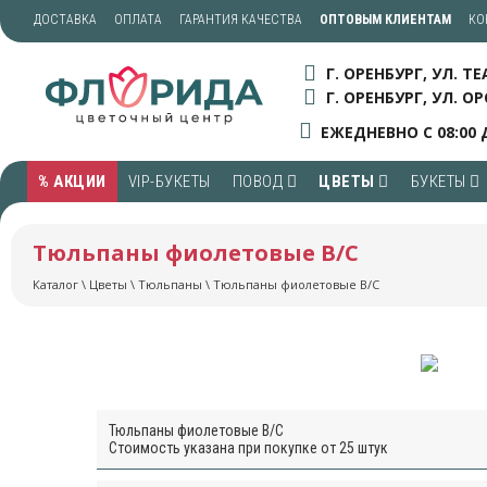
ДОСТАВКА
ОПЛАТА
ГАРАНТИЯ КАЧЕСТВА
ОПТОВЫМ КЛИЕНТАМ
КО
Г. ОРЕНБУРГ, УЛ. Т
Г. ОРЕНБУРГ, УЛ. ОР
ЕЖЕДНЕВНО С 08:00 
% АКЦИИ
VIP-БУКЕТЫ
ПОВОД
ЦВЕТЫ
БУКЕТЫ
Тюльпаны фиолетовые В/С
Каталог
\
Цветы
\
Тюльпаны
\ Тюльпаны фиолетовые В/С
Тюльпаны фиолетовые В/С
Стоимость указана при покупке от 25 штук