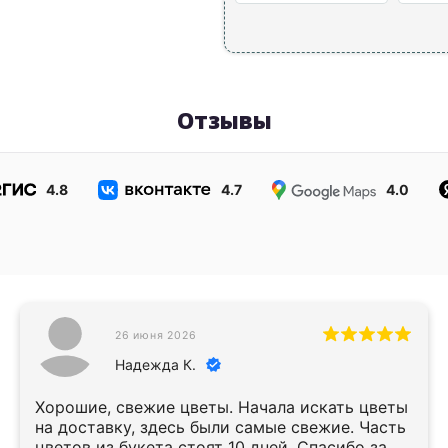
Отзывы
4.8
4.7
4.0
26 июня 2026
Надежда К.
Хорошие, свежие цветы. Начала искать цветы
на доставку, здесь были самые свежие. Часть
цветов из букета стоят 10 дней. Спасибо за