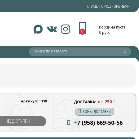
ВАШ ГОРОД - ОРЕНБУРГ
Корзина пуста
0
0 руб.
артикул: Т118
от 250
ДОСТАВКА:
ЗОНЫ ДОСТАВКИ
НЕДОСТУПЕН
+7 (958) 669
-50-56