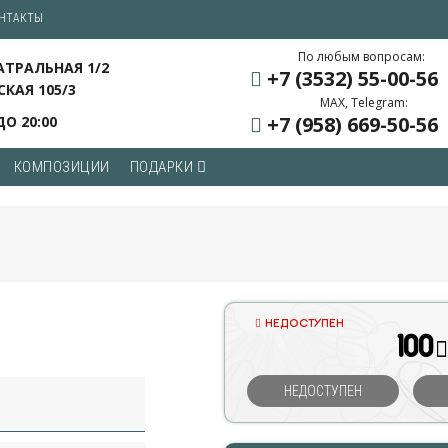
НТАКТЫ
По любым вопросам:
ЕАТРАЛЬНАЯ 1/2
+7 (3532) 55
-00-56
СКАЯ 105/3
MAX, Telegram:
+7 (958) 669
-50-56
ДО 20:00
КОМПОЗИЦИИ
ПОДАРКИ
НЕДОСТУПЕН
100
НЕДОСТУПЕН