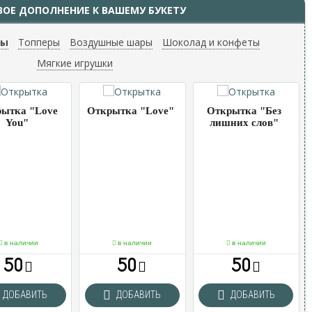
ВОЕ ДОПОЛНЕНИЕ К ВАШЕМУ БУКЕТУ
ты
Топперы
Воздушные шары
Шоколад и конфеты
Мягкие игрушки
ытка "Love
Открытка "Love"
Открытка "Без
You"
лишних слов"
в наличии
в наличии
в наличии
50
50
50
ДОБАВИТЬ
ДОБАВИТЬ
ДОБАВИТЬ