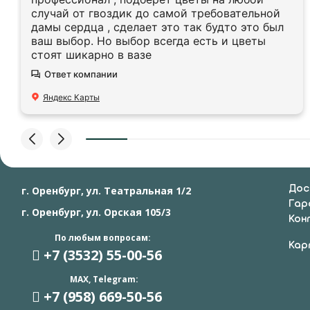
случай от гвоздик до самой требовательной
дамы сердца , сделает это так будто это был
ваш выбор. Но выбор всегда есть и цветы
стоят шикарно в вазе
Ответ компании
Яндекс Карты
Дос
г. Оренбург, ул. Театральная 1/2
Гар
г. Оренбург, ул. Орская 105/3
Кон
По любым вопросам:
Кар
+7 (3532) 55
-00-56
MAX, Telegram:
+7 (958) 669
-50-56