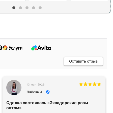
Оставить отзыв
13 мая 2026
Ляйсян А.
Сделка состоялась
«Эквадорские розы
оптом»