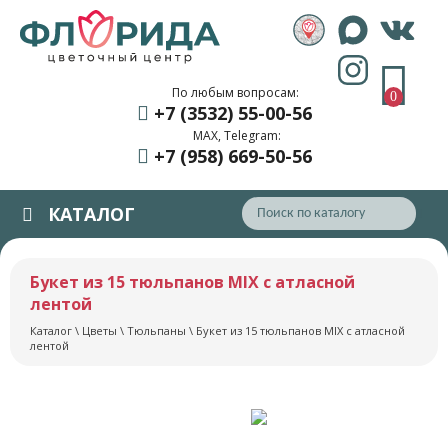
По любым вопросам:
0
+7 (3532) 55
-00-56
MAX, Telegram:
+7 (958) 669
-50-56
КАТАЛОГ
Букет из 15 тюльпанов MIX с атласной
лентой
Каталог
\
Цветы
\
Тюльпаны
\ Букет из 15 тюльпанов MIX с атласной
лентой