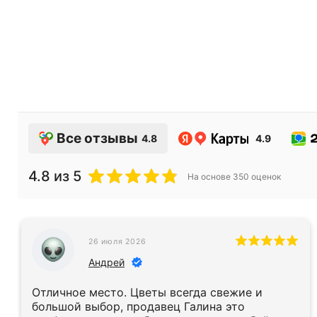
Все отзывы
4.8
4.9
4.8
из 5
На основе
350
оценок
26 июля 2026
Андрей
Отличное место. Цветы всегда свежие и
большой выбор, продавец Галина это