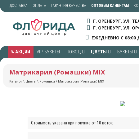
ДОСТАВКА
ОПЛАТА
ГАРАНТИЯ КАЧЕСТВА
ОПТОВЫМ КЛИЕНТАМ
КО
Г. ОРЕНБУРГ, УЛ. Т
Г. ОРЕНБУРГ, УЛ. ОР
ЕЖЕДНЕВНО С 08:00 
% АКЦИИ
VIP-БУКЕТЫ
ПОВОД
ЦВЕТЫ
БУКЕТЫ
Матрикария (Ромашки) MIX
Каталог
\
Цветы
\
Ромашки
\ Матрикария (Ромашки) MIX
Стоимость указана при покупке от 10 веток