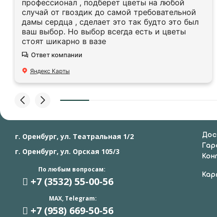
профессионал , подберет цветы на любой
случай от гвоздик до самой требовательной
дамы сердца , сделает это так будто это был
ваш выбор. Но выбор всегда есть и цветы
стоят шикарно в вазе
Ответ компании
Яндекс Карты
Дос
г. Оренбург, ул. Театральная 1/2
Гар
г. Оренбург, ул. Орская 105/3
Кон
По любым вопросам:
Кар
+7 (3532) 55
-00-56
MAX, Telegram:
+7 (958) 669
-50-56