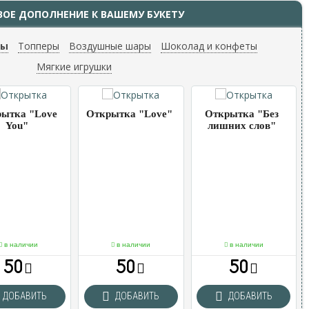
ВОЕ ДОПОЛНЕНИЕ К ВАШЕМУ БУКЕТУ
ты
Топперы
Воздушные шары
Шоколад и конфеты
Мягкие игрушки
ытка "Love
Открытка "Love"
Открытка "Без
You"
лишних слов"
в наличии
в наличии
в наличии
50
50
50
ДОБАВИТЬ
ДОБАВИТЬ
ДОБАВИТЬ