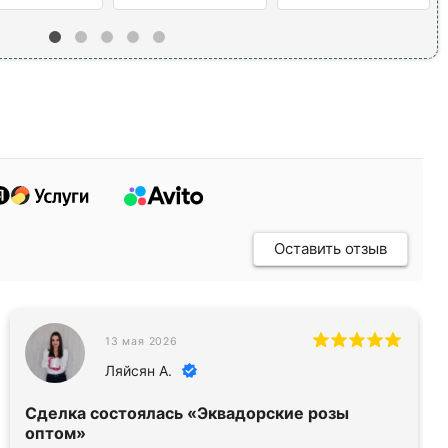
Оставить отзыв
13 мая 2026
Ляйсян А.
Сделка состоялась
«Эквадорские розы
оптом»