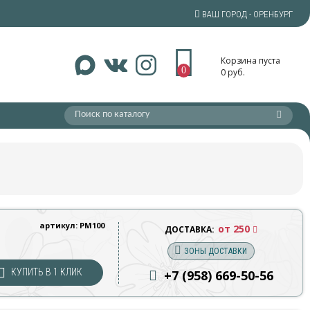
ВАШ ГОРОД - ОРЕНБУРГ
Корзина пуста
0
0 руб.
артикул: РМ100
от 250
ДОСТАВКА:
ЗОНЫ ДОСТАВКИ
КУПИТЬ В 1 КЛИК
+7 (958) 669
-50-56