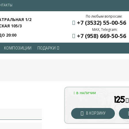
НТАКТЫ
По любым вопросам:
ЕАТРАЛЬНАЯ 1/2
+7 (3532) 55
-00-56
СКАЯ 105/3
MAX, Telegram:
+7 (958) 669
-50-56
ДО 20:00
КОМПОЗИЦИИ
ПОДАРКИ
В НАЛИЧИИ
125
В КОРЗИНУ