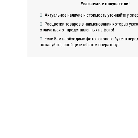
Уважаемые покупатели!
Актуальное наличие и стоимость уточняйте у опе
Расцветки товаров в наименовании которых указа
отличаться от представленных на фото!
Если Вам необходимо фото готового букета перед
пожалуйста, сообщите об этом оператору!
Открытка
Открыт
"Сердца"
"Шарики
Открытка "С
Днем Рождения"
6
в наличии
в наличии
в нали
50
50
50
ДОБАВИТЬ
ДОБАВИТЬ
ДОБА