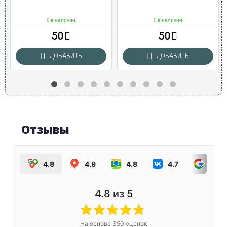
в наличии
в наличии
50
50
ДОБАВИТЬ
ДОБАВИТЬ
Отзывы
4.8
4.9
4.8
4.7
4.0
4.8
из 5
На основе
350
оценок