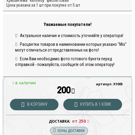
Хризантема "Kennedy" фиолетовая
Цена указана за 1 шт при покупке от 5 шт
Уважаемые покупатели!
Актуальное наличие и стоимость уточняйте у оператора!
Расцветки товаров в наименовании которых указано "Mix"
могут отличаться от представленных на фото!
Если Вам необходимо фото готового букета перед
отправкой - пожалуйста, сообщите об этом оператору!
В НАЛИЧИИ
артикул: Х1005
200
В КОРЗИНУ
КУПИТЬ В 1 КЛИК
от 250
ДОСТАВКА:
ЗОНЫ ДОСТАВКИ