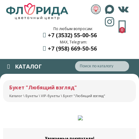
По любым вопросам:
0
+7 (3532) 55
-00-56
MAX, Telegram:
+7 (958) 669
-50-56
КАТАЛОГ
Букет "Любящий взгляд"
Каталог
\
Букеты
\
VIP-букеты
\ Букет "Любящий взгляд"
Уважаемые покупатели!