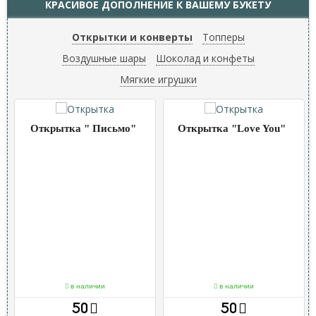
КРАСИВОЕ ДОПОЛНЕНИЕ К ВАШЕМУ БУКЕТУ
Открытки и конверты
Топперы
Воздушные шары
Шоколад и конфеты
Мягкие игрушки
Открытка " Письмо"
Открытка "Love You"
в наличии
в наличии
50
50