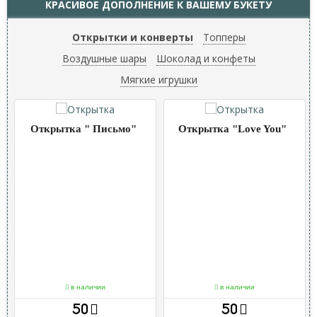
КРАСИВОЕ ДОПОЛНЕНИЕ К ВАШЕМУ БУКЕТУ
Открытки и конверты
Топперы
Воздушные шары
Шоколад и конфеты
Мягкие игрушки
Открытка " Письмо"
Открытка "Love You"
в наличии
в наличии
50
50