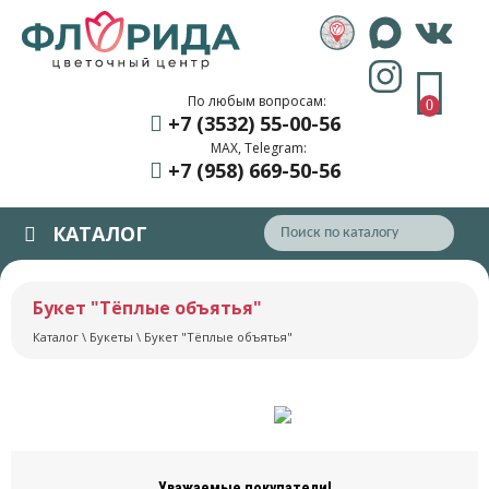
По любым вопросам:
0
+7 (3532) 55
-00-56
MAX, Telegram:
+7 (958) 669
-50-56
КАТАЛОГ
Букет "Тёплые объятья"
Каталог
\
Букеты
\ Букет "Тёплые объятья"
Уважаемые покупатели!