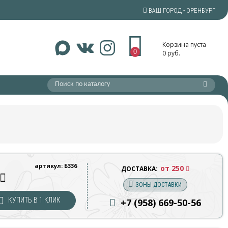
ВАШ ГОРОД - ОРЕНБУРГ
Корзина пуста
0
0 руб.
артикул: Б336
от 250
ДОСТАВКА:
ЗОНЫ ДОСТАВКИ
КУПИТЬ В 1 КЛИК
+7 (958) 669
-50-56