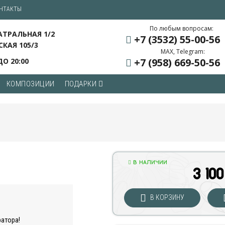
НТАКТЫ
По любым вопросам:
ЕАТРАЛЬНАЯ 1/2
+7 (3532) 55
-00-56
СКАЯ 105/3
MAX, Telegram:
+7 (958) 669
-50-56
ДО 20:00
КОМПОЗИЦИИ
ПОДАРКИ
В НАЛИЧИИ
3 100
В КОРЗИНУ
ратора!