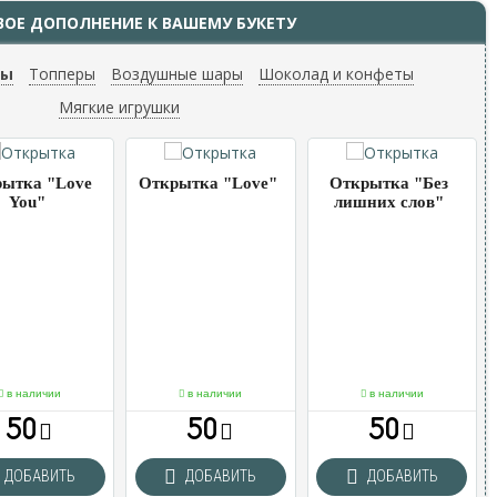
ВОЕ ДОПОЛНЕНИЕ К ВАШЕМУ БУКЕТУ
ты
Топперы
Воздушные шары
Шоколад и конфеты
Мягкие игрушки
ытка "Love
Открытка "Love"
Открытка "Без
You"
лишних слов"
в наличии
в наличии
в наличии
50
50
50
ДОБАВИТЬ
ДОБАВИТЬ
ДОБАВИТЬ