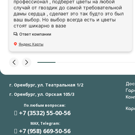
профессионал , подберет цветы на любой
случай от гвоздик до самой требовательной
дамы сердца , сделает это так будто это был
ваш выбор. Но выбор всегда есть и цветы
стоят шикарно в вазе
Ответ компании
Яндекс Карты
Дос
г. Оренбург, ул. Театральная 1/2
Гар
г. Оренбург, ул. Орская 105/3
Кон
По любым вопросам:
Кар
+7 (3532) 55
-00-56
MAX, Telegram:
+7 (958) 669
-50-56