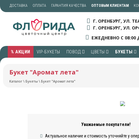
ДОСТАВКА
ОПЛАТА
ГАРАНТИЯ КАЧЕСТВА
ОПТОВЫМ КЛИЕНТАМ
КО
Г. ОРЕНБУРГ, УЛ. Т
Г. ОРЕНБУРГ, УЛ. ОР
ЕЖЕДНЕВНО С 08:00 
% АКЦИИ
VIP-БУКЕТЫ
ПОВОД
ЦВЕТЫ
БУКЕТЫ
Букет "Аромат лета"
Каталог
\
Букеты
\ Букет "Аромат лета"
Уважаемые покупатели!
Актуальное наличие и стоимость уточняйте у опе