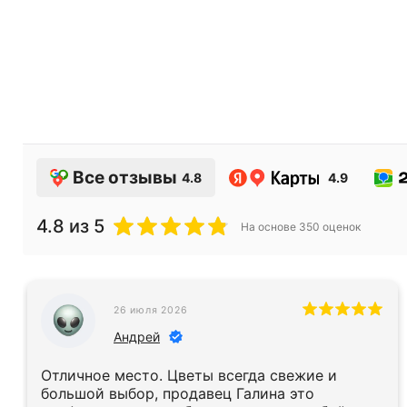
Все отзывы
4.8
4.9
4.8
из 5
На основе
350
оценок
26 июля 2026
Андрей
Отличное место. Цветы всегда свежие и
большой выбор, продавец Галина это