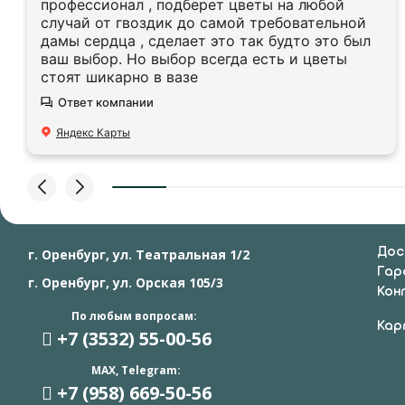
профессионал , подберет цветы на любой
случай от гвоздик до самой требовательной
дамы сердца , сделает это так будто это был
ваш выбор. Но выбор всегда есть и цветы
стоят шикарно в вазе
Ответ компании
Яндекс Карты
Дос
г. Оренбург, ул. Театральная 1/2
Гар
г. Оренбург, ул. Орская 105/3
Кон
По любым вопросам:
Кар
+7 (3532) 55
-00-56
MAX, Telegram:
+7 (958) 669
-50-56