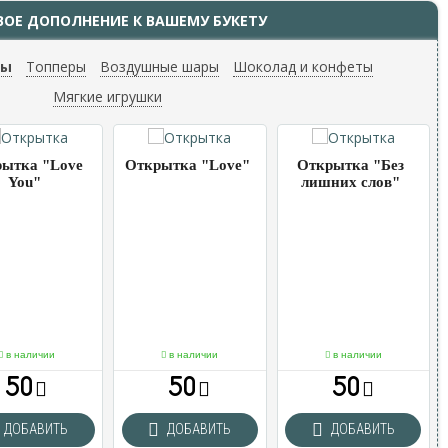
ВОЕ ДОПОЛНЕНИЕ К ВАШЕМУ БУКЕТУ
ты
Топперы
Воздушные шары
Шоколад и конфеты
Мягкие игрушки
ытка "Love
Открытка "Love"
Открытка "Без
You"
лишних слов"
в наличии
в наличии
в наличии
50
50
50
ДОБАВИТЬ
ДОБАВИТЬ
ДОБАВИТЬ