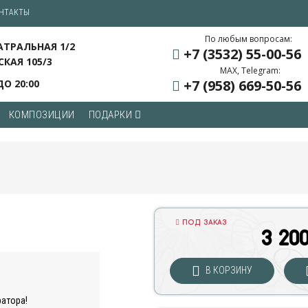
НТАКТЫ
По любым вопросам:
ЕАТРАЛЬНАЯ 1/2
+7 (3532) 55
-00-56
СКАЯ 105/3
MAX, Telegram:
+7 (958) 669
-50-56
ДО 20:00
КОМПОЗИЦИИ
ПОДАРКИ
ПОД ЗАКАЗ
3 20
В КОРЗИНУ
ратора!