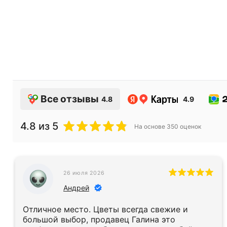
Все отзывы
4.8
4.9
4.8
из 5
На основе
350
оценок
26 июля 2026
Андрей
Отличное место. Цветы всегда свежие и
большой выбор, продавец Галина это