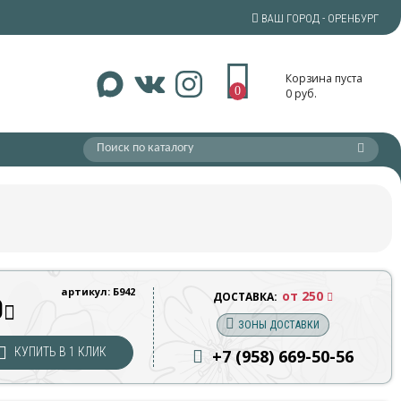
ВАШ ГОРОД - ОРЕНБУРГ
Корзина пуста
0
0 руб.
артикул: Б942
от 250
ДОСТАВКА:
0
ЗОНЫ ДОСТАВКИ
КУПИТЬ В 1 КЛИК
+7 (958) 669
-50-56