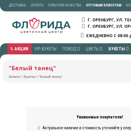
ДОСТАВКА
ОПЛАТА
ГАРАНТИЯ КАЧЕСТВА
ОПТОВЫМ КЛИЕНТАМ
КО
Г. ОРЕНБУРГ, УЛ. Т
Г. ОРЕНБУРГ, УЛ. ОР
ЕЖЕДНЕВНО С 08:00 
% АКЦИИ
VIP-БУКЕТЫ
ПОВОД
ЦВЕТЫ
БУКЕТЫ
"Белый танец"
Каталог
\
Букеты
\ "Белый танец"
Уважаемые покупатели!
Актуальное наличие и стоимость уточняйте у опе