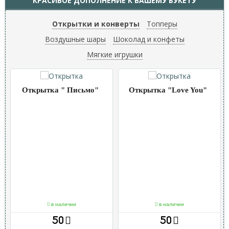
КРАСИВОЕ ДОПОЛНЕНИЕ К ВАШЕМУ БУКЕТУ
Открытки и конверты
Топперы
Воздушные шары
Шоколад и конфеты
Мягкие игрушки
Открытка " Письмо"
Открытка "Love You"
в наличии
в наличии
50
50