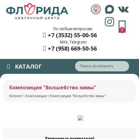
По любым вопросам:
0
+7 (3532) 55
-00-56
MAX, Telegram:
+7 (958) 669
-50-56
КАТАЛОГ
Композиция "Волшебство зимы"
Каталог
\
Композиции
\ Композиция "Волшебство зимы"
Уважаемые покупатели!