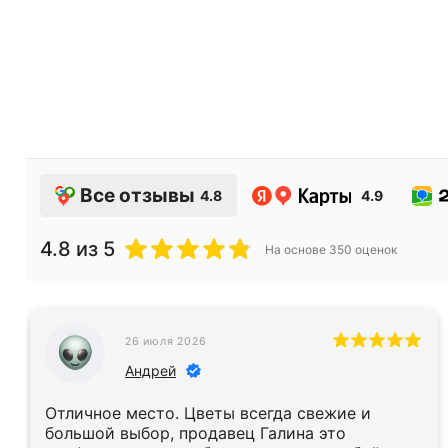
Все отзывы
4.8
4.9
4.8
из 5
На основе
350
оценок
26 июля 2026
Андрей
Отличное место. Цветы всегда свежие и
большой выбор, продавец Галина это