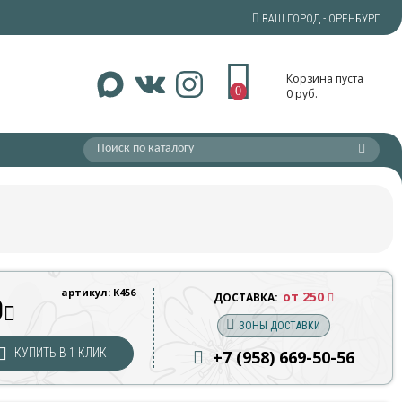
ВАШ ГОРОД - ОРЕНБУРГ
Корзина пуста
0
0 руб.
артикул: К456
от 250
ДОСТАВКА:
0
ЗОНЫ ДОСТАВКИ
КУПИТЬ В 1 КЛИК
+7 (958) 669
-50-56