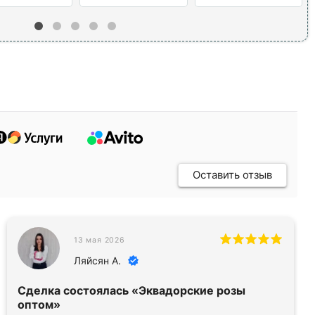
Оставить отзыв
13 мая 2026
Ляйсян А.
Сделка состоялась
«Эквадорские розы
оптом»