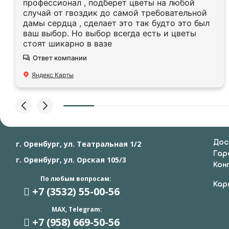
профессионал , подберет цветы на любой
случай от гвоздик до самой требовательной
дамы сердца , сделает это так будто это был
ваш выбор. Но выбор всегда есть и цветы
стоят шикарно в вазе
Ответ компании
Яндекс Карты
Дос
г. Оренбург, ул. Театральная 1/2
Гар
г. Оренбург, ул. Орская 105/3
Кон
По любым вопросам:
Кар
+7 (3532) 55
-00-56
MAX, Telegram:
+7 (958) 669
-50-56