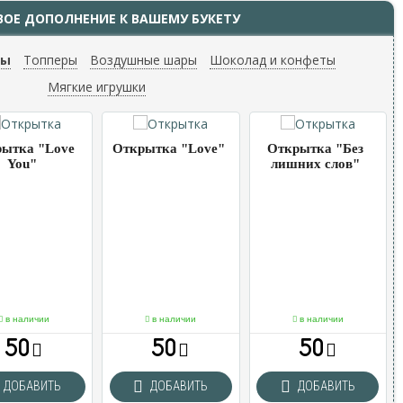
ВОЕ ДОПОЛНЕНИЕ К ВАШЕМУ БУКЕТУ
ты
Топперы
Воздушные шары
Шоколад и конфеты
Мягкие игрушки
ытка "Love
Открытка "Love"
Открытка "Без
You"
лишних слов"
в наличии
в наличии
в наличии
50
50
50
ДОБАВИТЬ
ДОБАВИТЬ
ДОБАВИТЬ