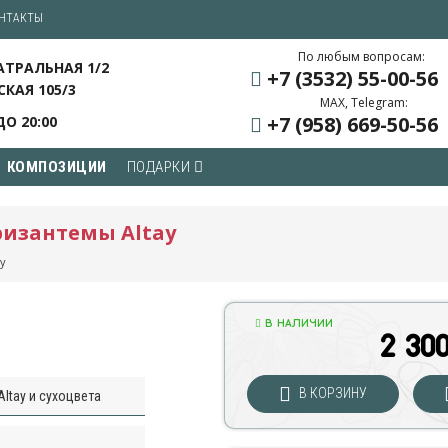
НТАКТЫ
По любым вопросам:
ЕАТРАЛЬНАЯ 1/2
+7 (3532) 55
-00-56
СКАЯ 105/3
MAX, Telegram:
+7 (958) 669
-50-56
ДО 20:00
КОМПОЗИЦИИ
ПОДАРКИ
ризантемы Altay
ay
В НАЛИЧИИ
2 30
В КОРЗИНУ
ltay и сухоцвета