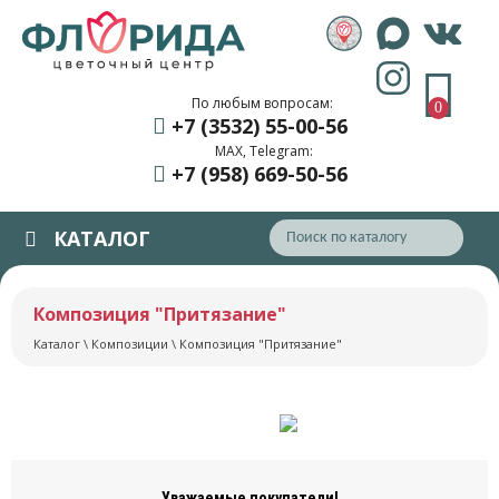
По любым вопросам:
0
+7 (3532) 55
-00-56
MAX, Telegram:
+7 (958) 669
-50-56
КАТАЛОГ
Композиция "Притязание"
Каталог
\
Композиции
\ Композиция "Притязание"
Уважаемые покупатели!