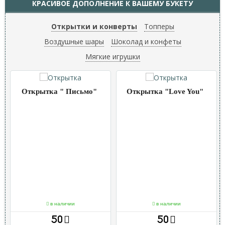
КРАСИВОЕ ДОПОЛНЕНИЕ К ВАШЕМУ БУКЕТУ
Открытки и конверты
Топперы
Воздушные шары
Шоколад и конфеты
Мягкие игрушки
Открытка " Письмо"
Открытка "Love You"
в наличии
в наличии
50
50